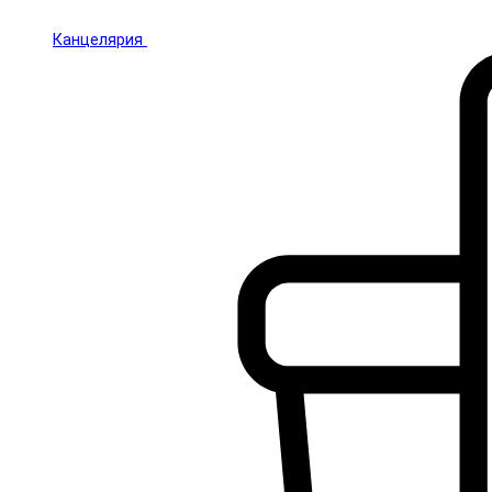
Канцелярия