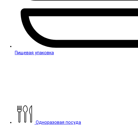
Пищевая упаковка
Одноразовая посуда