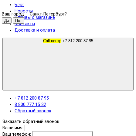
Блог
Санкт-Петербург
Новости
Ваш город —
Санкт-Петербург
?
Отзывы о магазине
Контакты
Доставка и оплата
Call центр
+7 812 200 87 95
+7 812 200 87 95
8 800 777 15 32
Обратный звонок
Заказать обратный звонок
Ваше имя:
Ваш телефон: