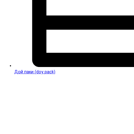
Дой паки (doy pack)