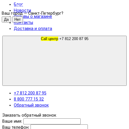
Блог
Санкт-Петербург
Новости
Ваш город —
Санкт-Петербург
?
Отзывы о магазине
Контакты
Доставка и оплата
Call центр
+7 812 200 87 95
+7 812 200 87 95
8 800 777 15 32
Обратный звонок
Заказать обратный звонок
Ваше имя:
Ваш телефон: