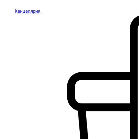
Канцелярия