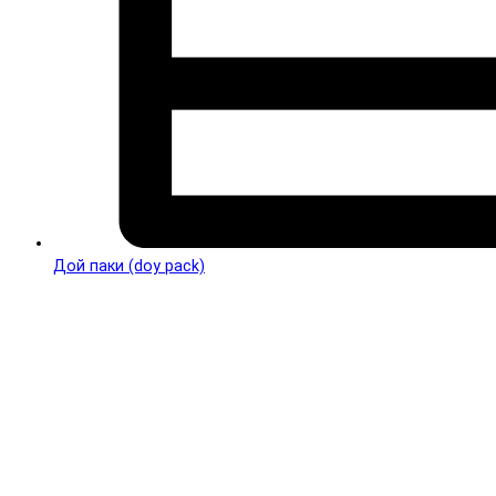
Дой паки (doy pack)