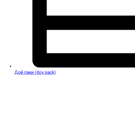
Дой паки (doy pack)