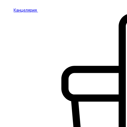
Канцелярия