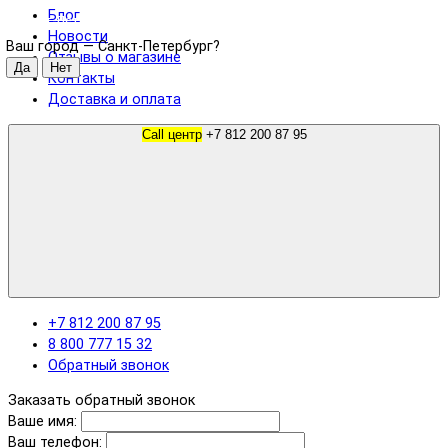
Блог
Санкт-Петербург
Новости
Ваш город —
Санкт-Петербург
?
Отзывы о магазине
Контакты
Доставка и оплата
Call центр
+7 812 200 87 95
+7 812 200 87 95
8 800 777 15 32
Обратный звонок
Заказать обратный звонок
Ваше имя:
Ваш телефон: