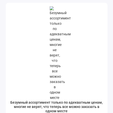
Безумный ассортимент только по адекватным ценам,
многие не верят, что теперь все можно заказать в
одном месте