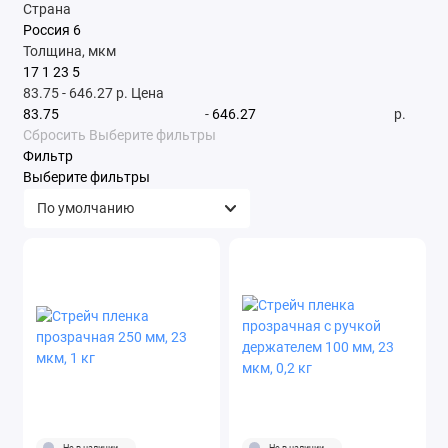
Страна
Россия
6
Толщина, мкм
17
1
23
5
83.75
-
646.27
р.
Цена
-
р.
Сбросить
Выберите фильтры
Фильтр
Выберите фильтры
Не в наличии
Не в наличии