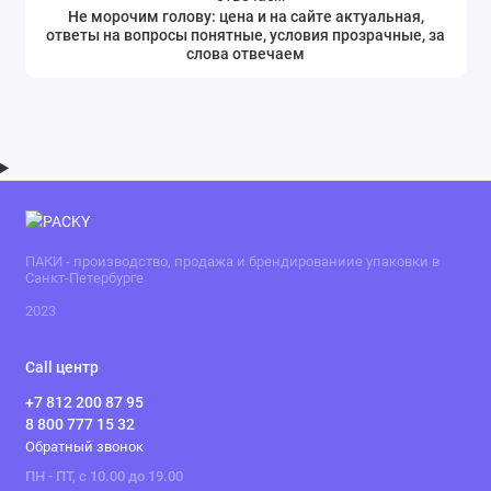
Не морочим голову: цена и на сайте актуальная,
ответы на вопросы понятные, условия прозрачные, за
слова отвечаем
ПАКИ - производство, продажа и брендированиие упаковки в
Санкт-Петербурге
2023
Call центр
+7 812 200 87 95
8 800 777 15 32
Обратный звонок
ПН - ПТ, с 10.00 до 19.00