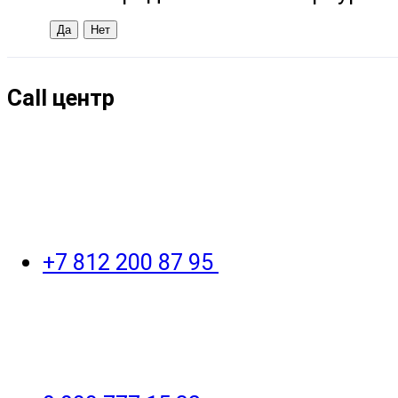
Call центр
+7 812 200 87 95