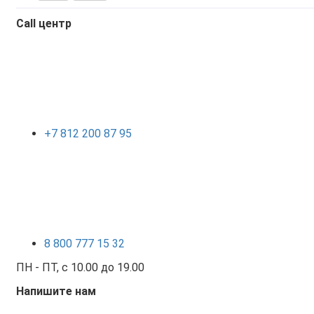
Call центр
+7 812 200 87 95
8 800 777 15 32
ПН - ПТ, с 10.00 до 19.00
Напишите нам