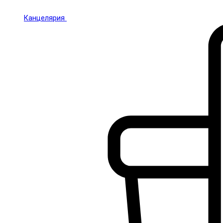
Канцелярия