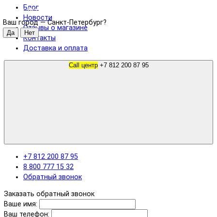
Блог
Санкт-Петербург
Новости
Ваш город —
Санкт-Петербург
?
Отзывы о магазине
Контакты
Доставка и оплата
Call центр
+7 812 200 87 95
+7 812 200 87 95
8 800 777 15 32
Обратный звонок
Заказать обратный звонок
Ваше имя:
Ваш телефон: