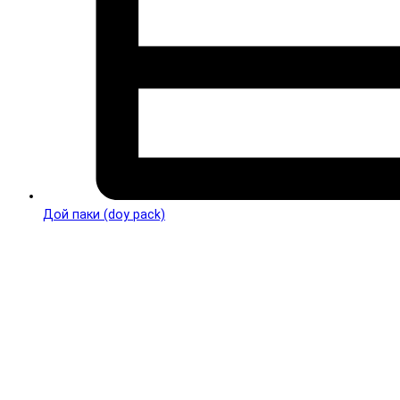
Дой паки (doy pack)