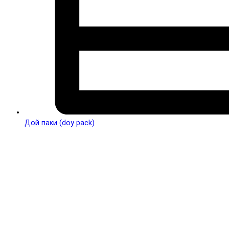
Дой паки (doy pack)