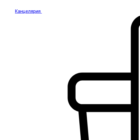
Канцелярия