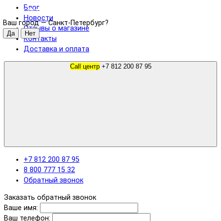
Блог
Санкт-Петербург
Новости
Ваш город —
Санкт-Петербург
?
Отзывы о магазине
Контакты
Доставка и оплата
Call центр
+7 812 200 87 95
+7 812 200 87 95
8 800 777 15 32
Обратный звонок
Заказать обратный звонок
Ваше имя:
Ваш телефон: