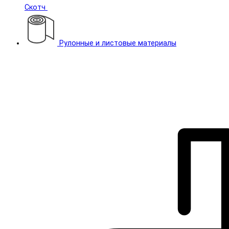
Скотч
Рулонные и листовые материалы