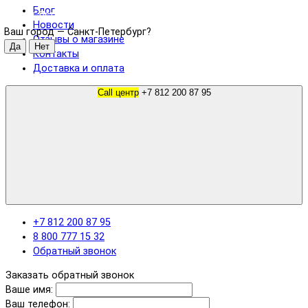
Блог
Санкт-Петербург
Новости
Ваш город —
Санкт-Петербург
?
Отзывы о магазине
Контакты
Доставка и оплата
Call центр
+7 812 200 87 95
+7 812 200 87 95
8 800 777 15 32
Обратный звонок
Заказать обратный звонок
Ваше имя:
Ваш телефон: