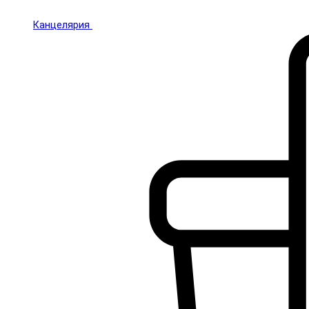
Канцелярия