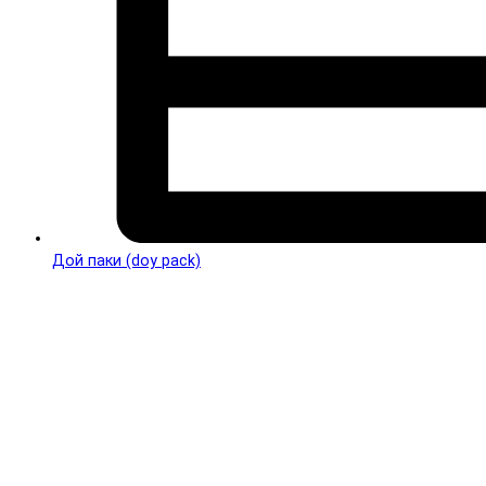
Дой паки (doy pack)