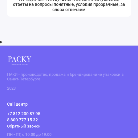
ответы на вопросы понятные, условия прозрачные, за
слова отвечаем
ПАКИ - производство, продажа и брендированиие упаковки в
Санкт-Петербурге
2023
Call центр
+7 812 200 87 95
8 800 777 15 32
Обратный звонок
ПН - ПТ, с 10.00 до 19.00