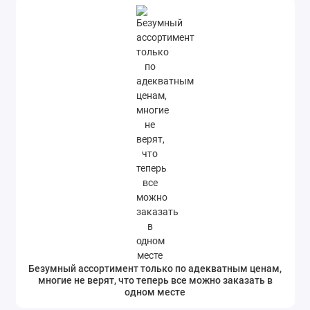
Безумный ассортимент только по адекватным ценам,
многие не верят, что теперь все можно заказать в
одном месте