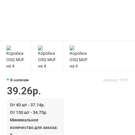
В наличии
Артикул: 5155
39.26р.
От 40 шт - 37.14р.
От 150 шт - 34.75р.
Минимальное
количество для заказа:
5