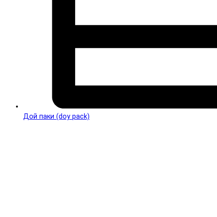
Дой паки (doy pack)