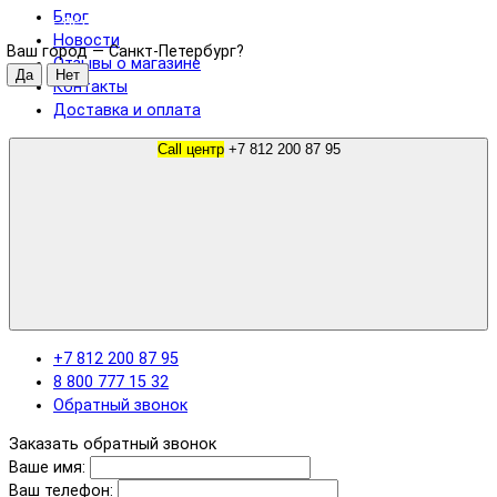
Блог
Санкт-Петербург
Новости
Ваш город —
Санкт-Петербург
?
Отзывы о магазине
Контакты
Доставка и оплата
Call центр
+7 812 200 87 95
+7 812 200 87 95
8 800 777 15 32
Обратный звонок
Заказать обратный звонок
Ваше имя:
Ваш телефон: