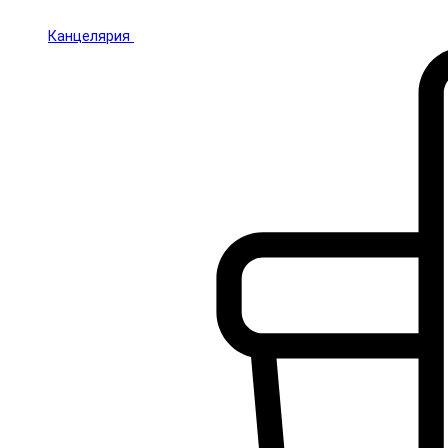
Канцелярия