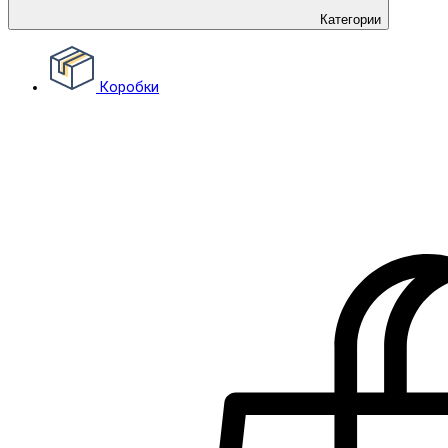
Категории
Коробки