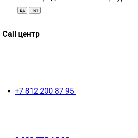
Call центр
+7 812 200 87 95