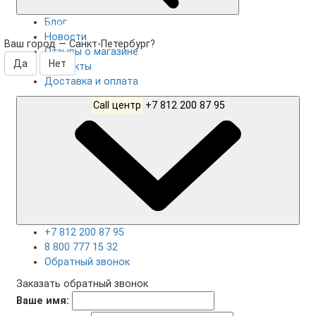
Блог
Санкт-Петербург
Новости
Ваш город —
Санкт-Петербург
?
Отзывы о магазине
Контакты
Доставка и оплата
Call центр
+7 812 200 87 95
+7 812 200 87 95
8 800 777 15 32
Обратный звонок
Заказать обратный звонок
Ваше имя: