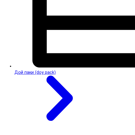
Дой паки (doy pack)