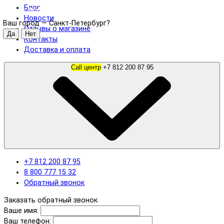
Блог
Санкт-Петербург
Новости
Ваш город —
Санкт-Петербург
?
Отзывы о магазине
Контакты
Доставка и оплата
Call центр
+7 812 200 87 95
+7 812 200 87 95
8 800 777 15 32
Обратный звонок
Заказать обратный звонок
Ваше имя:
Ваш телефон: