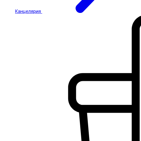
Канцелярия