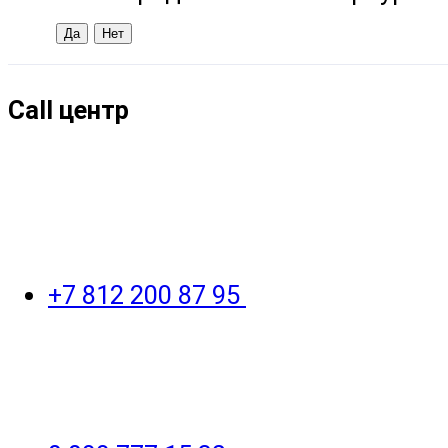
Call центр
+7 812 200 87 95