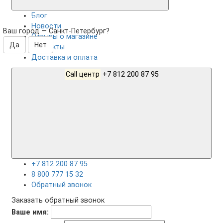
Блог
Санкт-Петербург
Новости
Ваш город —
Санкт-Петербург
?
Отзывы о магазине
Контакты
Доставка и оплата
Call центр
+7 812 200 87 95
+7 812 200 87 95
8 800 777 15 32
Обратный звонок
Заказать обратный звонок
Ваше имя: