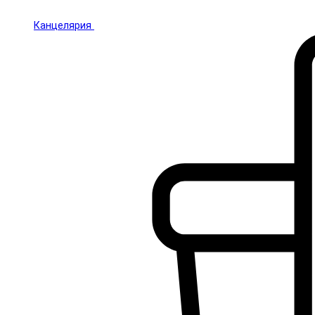
Канцелярия