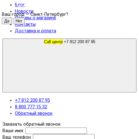
Блог
Санкт-Петербург
Новости
Ваш город —
Санкт-Петербург
?
Отзывы о магазине
Контакты
Доставка и оплата
Call центр
+7 812 200 87 95
+7 812 200 87 95
8 800 777 15 32
Обратный звонок
Заказать обратный звонок
Ваше имя:
Ваш телефон: