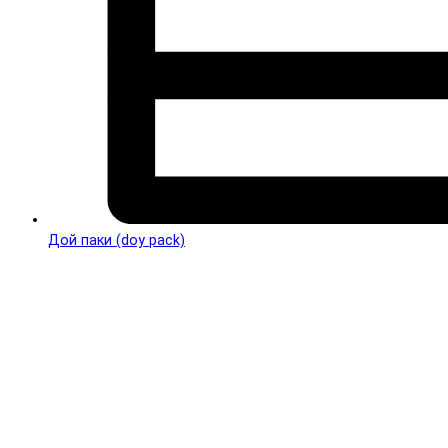
Дой паки (doy pack)