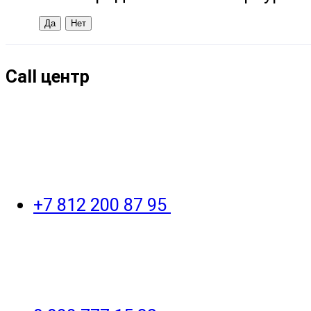
Call центр
+7 812 200 87 95