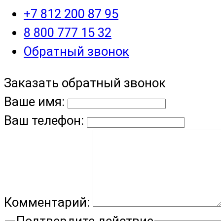
+7 812 200 87 95
8 800 777 15 32
Обратный звонок
Заказать обратный звонок
Ваше имя:
Ваш телефон:
Комментарий:
Подтвердите действие