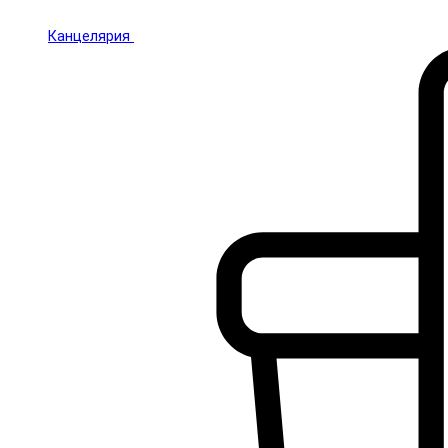
Канцелярия