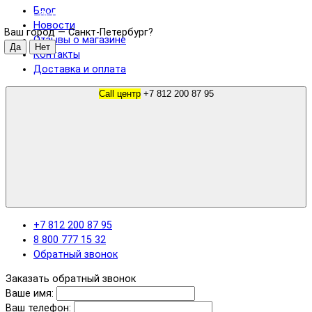
Блог
Санкт-Петербург
Новости
Ваш город —
Санкт-Петербург
?
Отзывы о магазине
Контакты
Доставка и оплата
Call центр
+7 812 200 87 95
+7 812 200 87 95
8 800 777 15 32
Обратный звонок
Заказать обратный звонок
Ваше имя:
Ваш телефон: