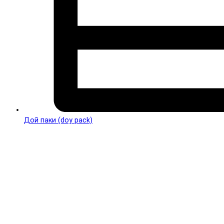
Дой паки (doy pack)