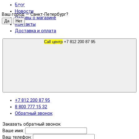
Блог
Санкт-Петербург
Новости
Ваш город —
Санкт-Петербург
?
Отзывы о магазине
Контакты
Доставка и оплата
Call центр
+7 812 200 87 95
+7 812 200 87 95
8 800 777 15 32
Обратный звонок
Заказать обратный звонок
Ваше имя:
Ваш телефон: