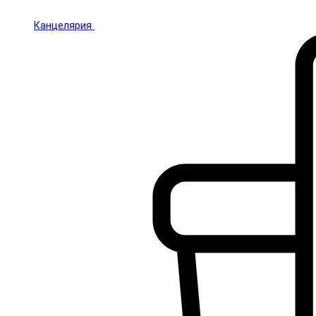
Канцелярия