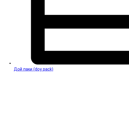
Дой паки (doy pack)