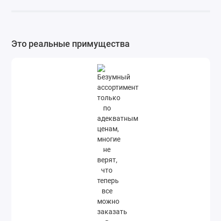
Это реальные примущества