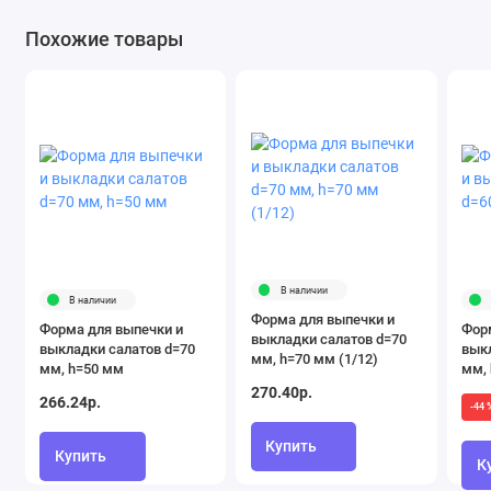
Похожие товары
В наличии
В наличии
Форма для выпечки и
Форма для выпечки и
Фор
выкладки салатов d=70
выкладки салатов d=70
вык
мм, h=70 мм (1/12)
мм, h=50 мм
мм,
270.40р.
266.24р.
-44 
Купить
Купить
К