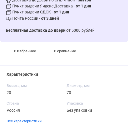
Доставка до двери по СПБ и МСК -
завтра
Пункт выдачи Яндекс Доставка -
от 1 дня
Пункт выдачи СДЭК -
от 1 дня
Почта России -
от 3 дней
Бесплатная доставка до двери
от 5000 рублей
В избранное
В сравнение
Характеристики
Высота, мм
Диаметр, мм
20
70
Страна
Упаковка
Россия
Без упаковки
Все характеристики