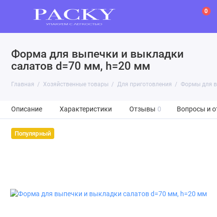
0
Форма для выпечки и выкладки
салатов d=70 мм, h=20 мм
Главная
Хозяйственные товары
Для приготовления
Формы для 
Описание
Характеристики
Отзывы
0
Вопросы и о
Популярный