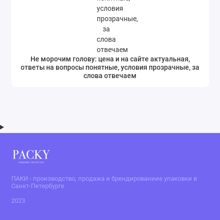
Не морочим голову: цена и на сайте актуальная,
ответы на вопросы понятные, условия прозрачные, за
слова отвечаем
ПАКИ - производство, продажа и брендированиие упаковки в
Санкт-Петербурге
2023