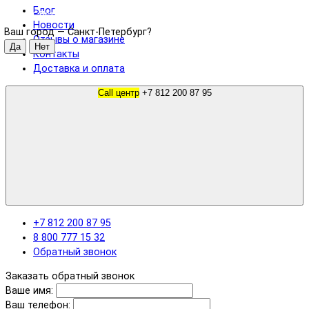
Блог
Санкт-Петербург
Новости
Ваш город —
Санкт-Петербург
?
Отзывы о магазине
Контакты
Доставка и оплата
Call центр
+7 812 200 87 95
+7 812 200 87 95
8 800 777 15 32
Обратный звонок
Заказать обратный звонок
Ваше имя:
Ваш телефон: