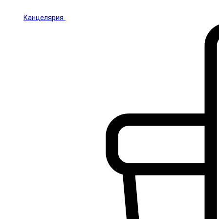
Канцелярия