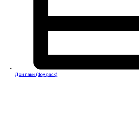
Дой паки (doy pack)