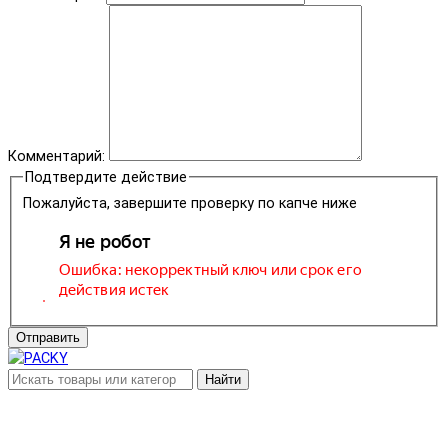
Комментарий:
Подтвердите действие
Пожалуйста, завершите проверку по капче ниже
Отправить
Найти