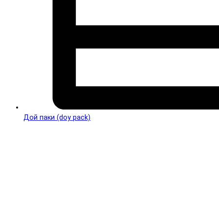
Дой паки (doy pack)