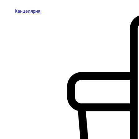
Канцелярия