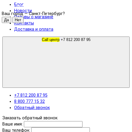
Блог
Санкт-Петербург
Новости
Ваш город —
Санкт-Петербург
?
Отзывы о магазине
Контакты
Доставка и оплата
Call центр
+7 812 200 87 95
+7 812 200 87 95
8 800 777 15 32
Обратный звонок
Заказать обратный звонок
Ваше имя:
Ваш телефон: