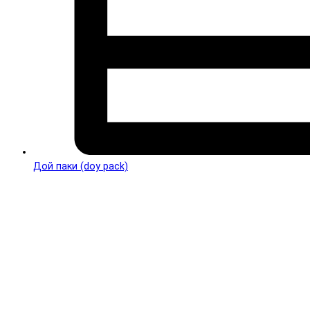
Дой паки (doy pack)