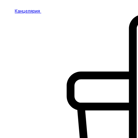
Канцелярия