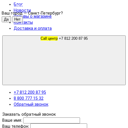
Блог
Санкт-Петербург
Новости
Ваш город —
Санкт-Петербург
?
Отзывы о магазине
Контакты
Доставка и оплата
Call центр
+7 812 200 87 95
+7 812 200 87 95
8 800 777 15 32
Обратный звонок
Заказать обратный звонок
Ваше имя:
Ваш телефон: