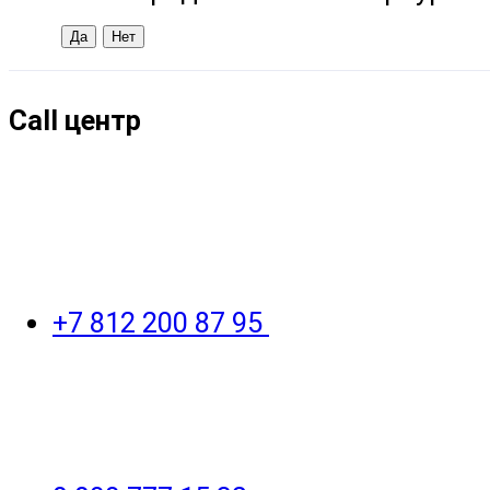
Call центр
+7 812 200 87 95