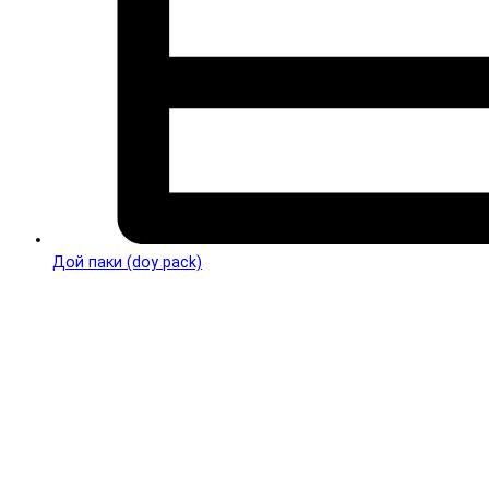
Дой паки (doy pack)