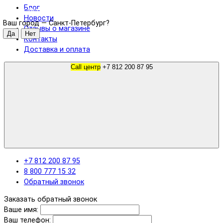
Блог
Санкт-Петербург
Новости
Ваш город —
Санкт-Петербург
?
Отзывы о магазине
Контакты
Доставка и оплата
Call центр
+7 812 200 87 95
+7 812 200 87 95
8 800 777 15 32
Обратный звонок
Заказать обратный звонок
Ваше имя:
Ваш телефон: