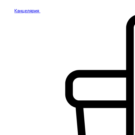
Канцелярия