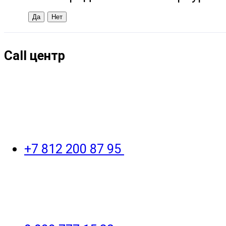
Call центр
+7 812 200 87 95