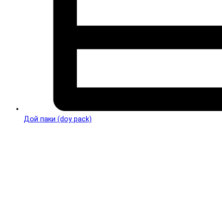
Дой паки (doy pack)