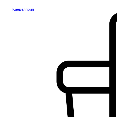
Канцелярия