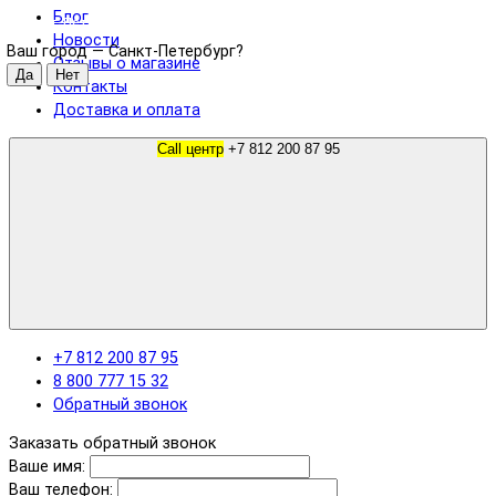
Блог
Санкт-Петербург
Новости
Ваш город —
Санкт-Петербург
?
Отзывы о магазине
Контакты
Доставка и оплата
Call центр
+7 812 200 87 95
+7 812 200 87 95
8 800 777 15 32
Обратный звонок
Заказать обратный звонок
Ваше имя:
Ваш телефон: