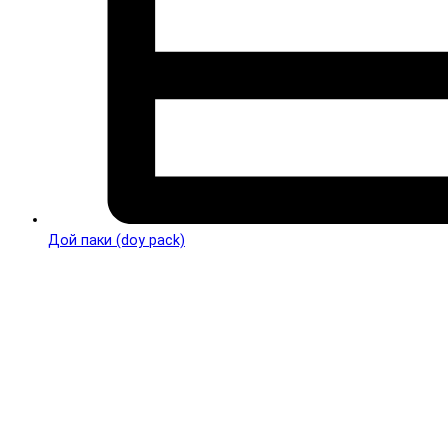
Дой паки (doy pack)