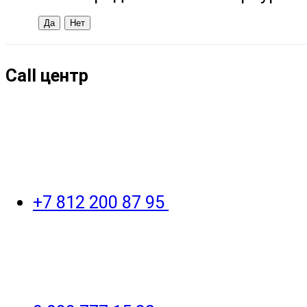
Call центр
+7 812 200 87 95