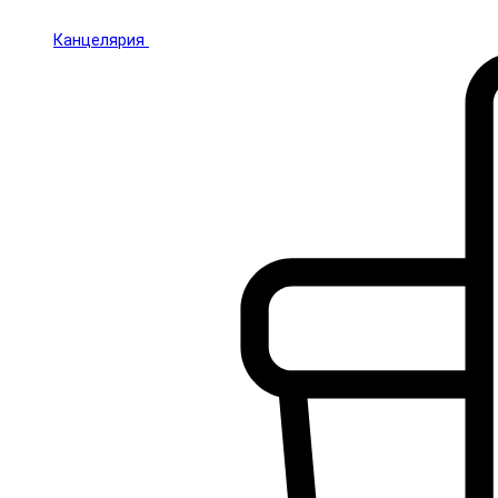
Канцелярия