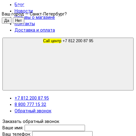
Блог
Санкт-Петербург
Новости
Ваш город —
Санкт-Петербург
?
Отзывы о магазине
Контакты
Доставка и оплата
Call центр
+7 812 200 87 95
+7 812 200 87 95
8 800 777 15 32
Обратный звонок
Заказать обратный звонок
Ваше имя:
Ваш телефон: