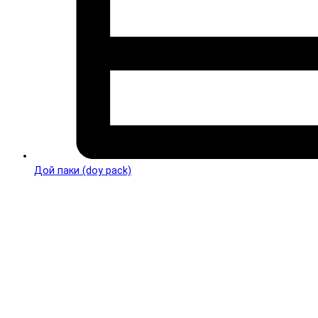
Дой паки (doy pack)