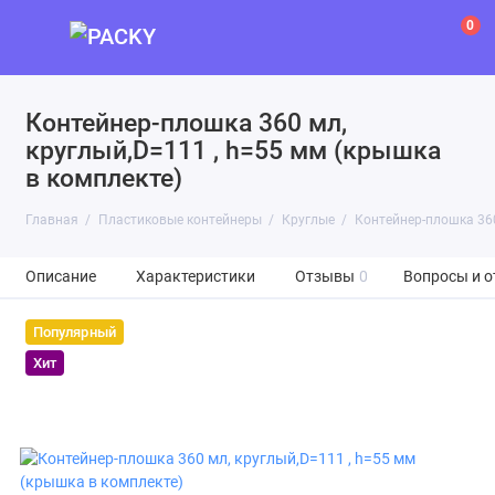
0
Контейнер-плошка 360 мл,
круглый,D=111 , h=55 мм (крышка
в комплекте)
Главная
Пластиковые контейнеры
Круглые
Контейнер-плошка 360
Описание
Характеристики
Отзывы
0
Вопросы и о
Популярный
Хит