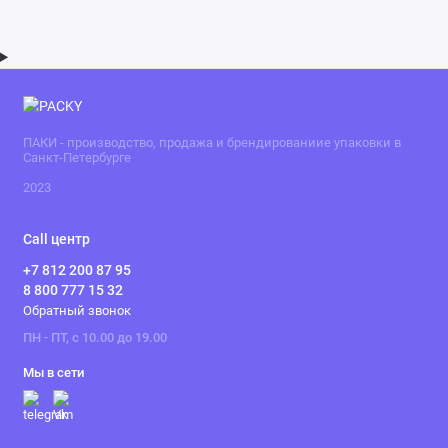
ПАКИ - производство, продажа и брендированиие упаковки в
Санкт-Петербурге
2023
Call центр
+7 812 200 87 95
8 800 777 15 32
Обратный звонок
ПН - ПТ, с 10.00 до 19.00
Мы в сети