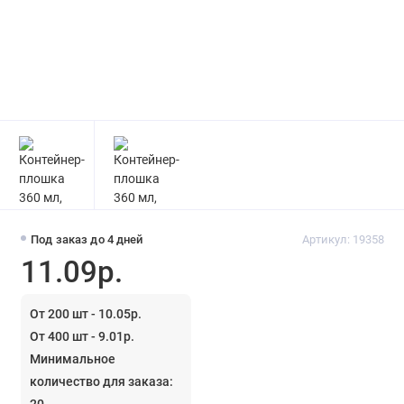
Под заказ до 4 дней
Артикул: 19358
11.09р.
От 200 шт - 10.05р.
От 400 шт - 9.01р.
Минимальное
количество для заказа:
20