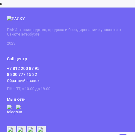
ПАКИ - производство, продажа и брендированиие упаковки в
Санкт-Петербурге
2023
Call центр
+7 812 200 87 95
8 800 777 15 32
Обратный звонок
ПН - ПТ, с 10.00 до 19.00
Мы в сети