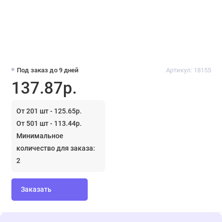
Под заказ до 9 дней
Артикул: 18155
137.87р.
От 201 шт - 125.65р.
От 501 шт - 113.44р.
Минимальное
количество для заказа:
2
Заказать