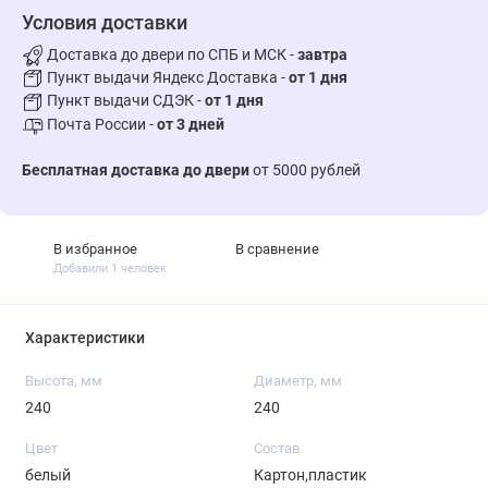
Условия доставки
Доставка до двери по СПБ и МСК -
завтра
Пункт выдачи Яндекс Доставка -
от 1 дня
Пункт выдачи СДЭК -
от 1 дня
Почта России -
от 3 дней
Бесплатная доставка до двери
от 5000 рублей
В избранное
В сравнение
Добавили 1 человек
Характеристики
Высота, мм
Диаметр, мм
240
240
Цвет
Состав
белый
Картон,пластик