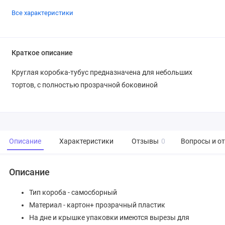
Все характеристики
Краткое описание
Круглая коробка-тубус предназначена для небольших
тортов, с полностью прозрачной боковиной
Описание
Характеристики
Отзывы
0
Вопросы и о
Описание
Тип короба - самосборный
Материал - картон+ прозрачный пластик
На дне и крышке упаковки имеются вырезы для