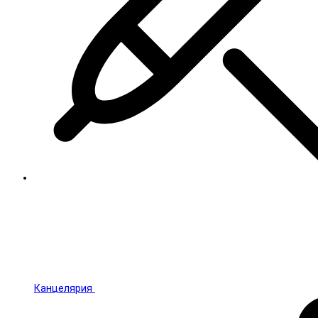
Канцелярия