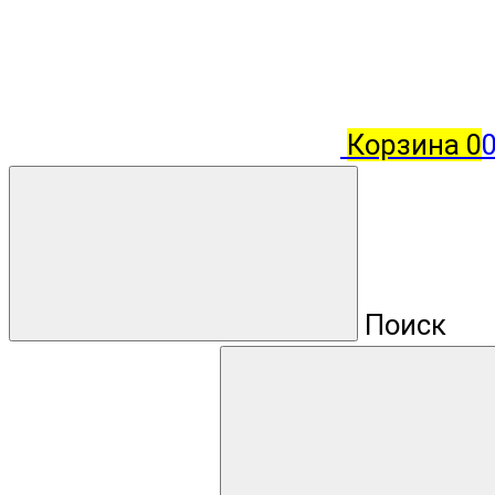
Корзина
0
0
Поиск