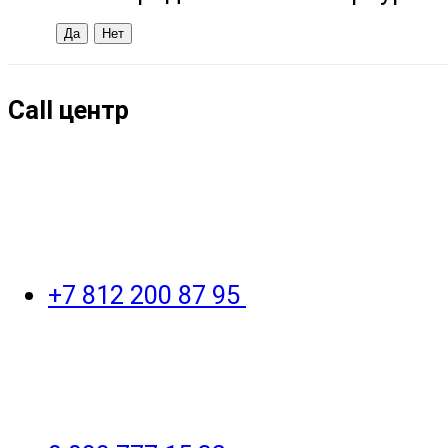
Call центр
+7 812 200 87 95