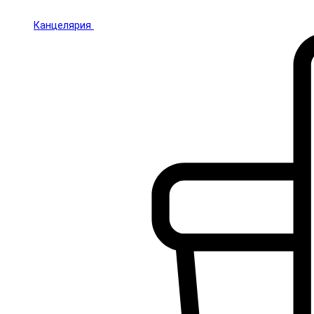
Канцелярия