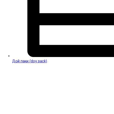
Дой паки (doy pack)