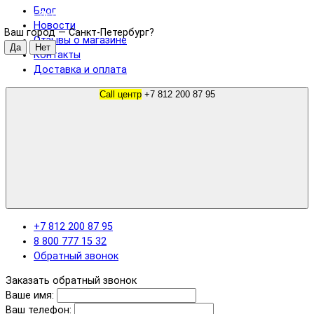
Блог
Санкт-Петербург
Новости
Ваш город —
Санкт-Петербург
?
Отзывы о магазине
Контакты
Доставка и оплата
Call центр
+7 812 200 87 95
+7 812 200 87 95
8 800 777 15 32
Обратный звонок
Заказать обратный звонок
Ваше имя:
Ваш телефон: