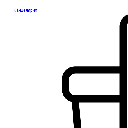
Канцелярия