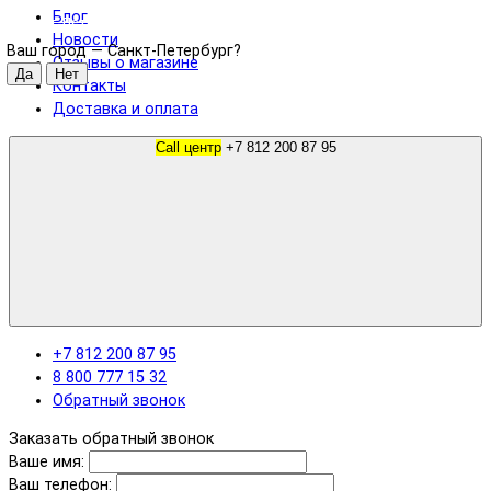
Блог
Санкт-Петербург
Новости
Ваш город —
Санкт-Петербург
?
Отзывы о магазине
Контакты
Доставка и оплата
Call центр
+7 812 200 87 95
+7 812 200 87 95
8 800 777 15 32
Обратный звонок
Заказать обратный звонок
Ваше имя:
Ваш телефон: