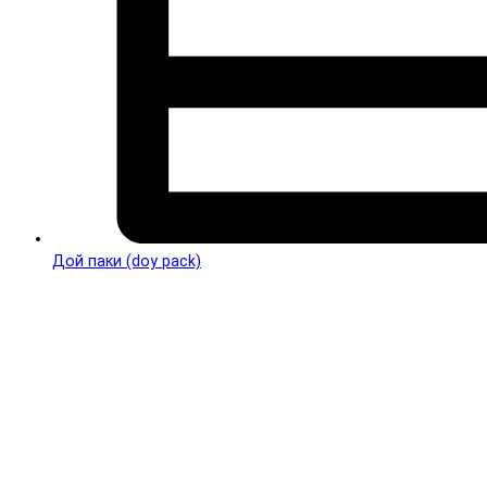
Дой паки (doy pack)