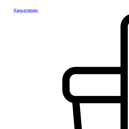
Канцелярия