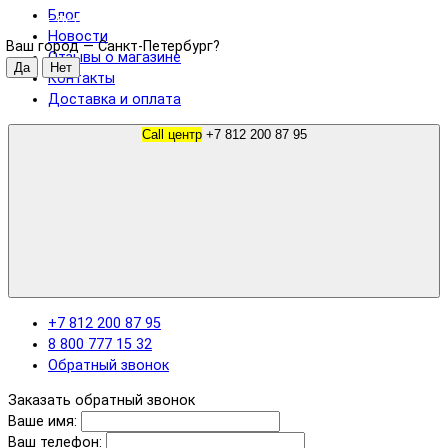
Блог
Санкт-Петербург
Новости
Ваш город —
Санкт-Петербург
?
Отзывы о магазине
Контакты
Доставка и оплата
Call центр
+7 812 200 87 95
+7 812 200 87 95
8 800 777 15 32
Обратный звонок
Заказать обратный звонок
Ваше имя:
Ваш телефон: