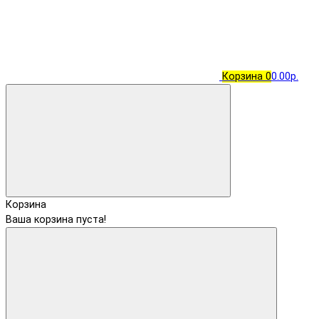
Корзина
0
0.00р.
Корзина
Ваша корзина пуста!