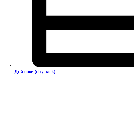
Дой паки (doy pack)