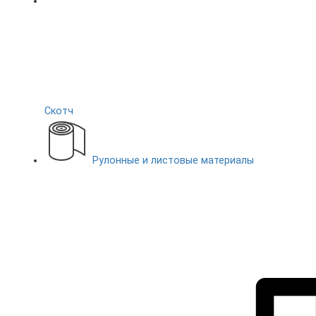
Скотч
Рулонные и листовые материалы