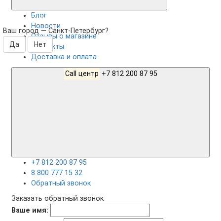
Блог
Санкт-Петербург
Новости
Ваш город —
Санкт-Петербург
?
Отзывы о магазине
Контакты
Доставка и оплата
Call центр
+7 812 200 87 95
+7 812 200 87 95
8 800 777 15 32
Обратный звонок
Заказать обратный звонок
Ваше имя: