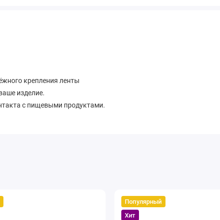
ёжного крепления ленты
ваше изделие.
онтакта с пищевыми продуктами.
Популярный
Хит