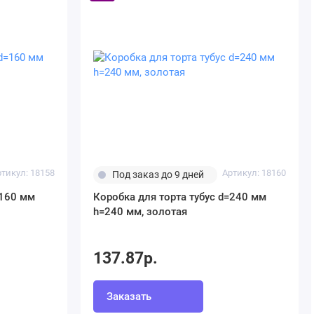
ртикул: 18158
Артикул: 18160
Под заказ до 9 дней
=160 мм
Коробка для торта тубус d=240 мм
h=240 мм, золотая
137.87р.
Заказать