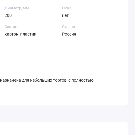
Диаметр, мм
Окно
200
нет
Состав
Страна
картон, пластик
Россия
назначена для небольших тортов, с полностью