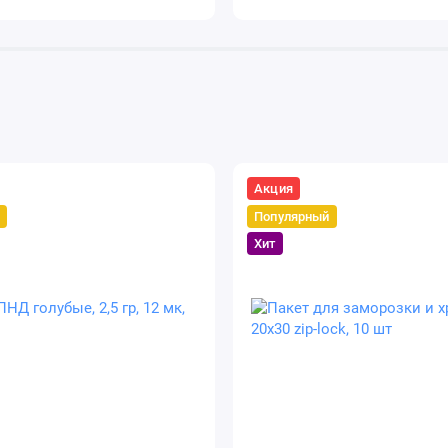
Акция
Популярный
Хит