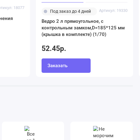
ртикул: 18077
Артикул: 19330
Под заказ до 4 дней
анения
Ведро 2 л прямоугольное, с
контрольным замком,D=185*125 мм
(крышка в комплекте) (1/70)
52.45р.
Заказать