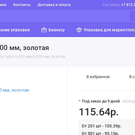
зине
Контакты
Доставка и оплата
Call центр
+7 812 
ание упаковки
Бизнесу
Упаковка для маркетпле
00 мм, золотая
та тубус d=200 мм h=200 мм, золотая
В избранное
В 
Под заказ до 9 дней
Артику
115.64р.
От 201 шт - 105.39р.
От 501 шт - 95.15р.