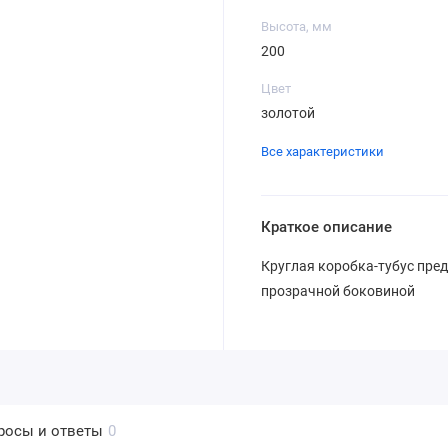
Высота, мм
200
Цвет
золотой
Все характеристики
Краткое описание
Круглая коробка-тубус пред
прозрачной боковиной
росы и ответы
0