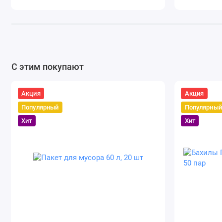
С этим покупают
Акция
Акция
Популярный
Популярный
Хит
Хит