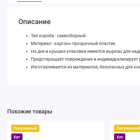
Описание
Тип короба - самосборный
Материал - картон+ прозрачный пластик
На дне и крышке упаковки имеются вырезы для над
Предотвращает повреждения и индивидуализирует 
Изготавливается из материалов, безопасных для к
Похожие товары
Популярный
Популярный
Хит
Хит