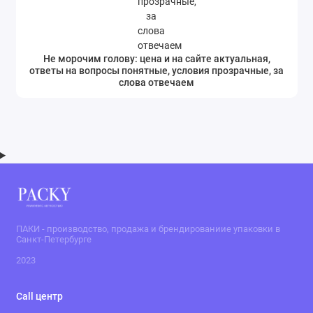
Не морочим голову: цена и на сайте актуальная,
ответы на вопросы понятные, условия прозрачные, за
слова отвечаем
ПАКИ - производство, продажа и брендированиие упаковки в
Санкт-Петербурге
2023
Call центр