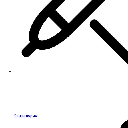
Канцелярия