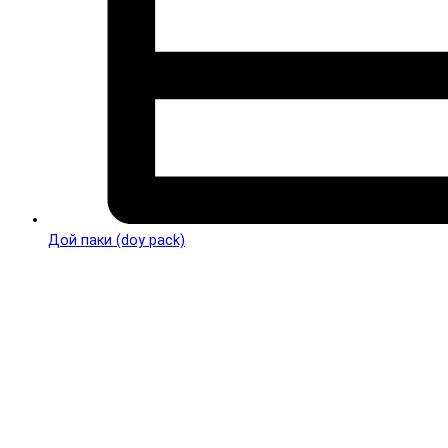
Дой паки (doy pack)