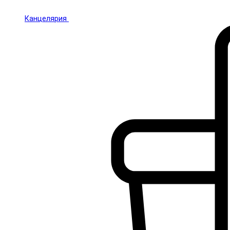
Канцелярия