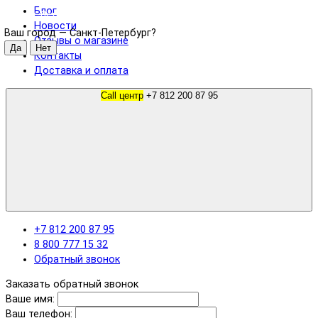
Блог
Санкт-Петербург
Новости
Ваш город —
Санкт-Петербург
?
Отзывы о магазине
Контакты
Доставка и оплата
Call центр
+7 812 200 87 95
+7 812 200 87 95
8 800 777 15 32
Обратный звонок
Заказать обратный звонок
Ваше имя:
Ваш телефон: