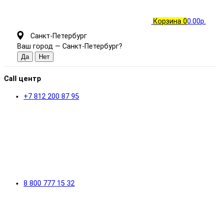
Корзина
0
0.00р.
Санкт-Петербург
Ваш город —
Санкт-Петербург
?
Call центр
+7 812 200 87 95
8 800 777 15 32