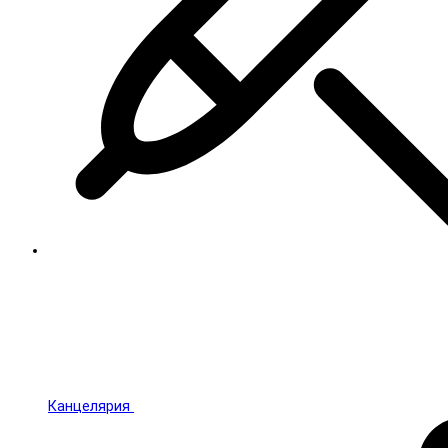
Канцелярия