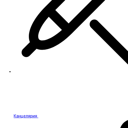
Канцелярия