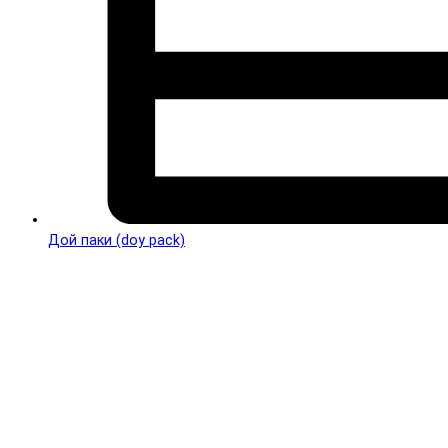
Дой паки (doy pack)