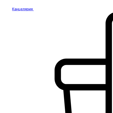
Канцелярия