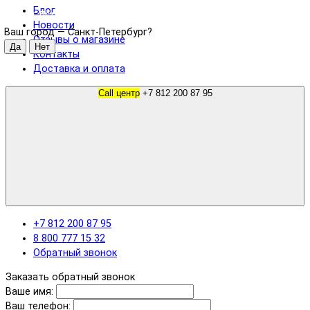
Блог
Санкт-Петербург
Новости
Ваш город —
Санкт-Петербург
?
Отзывы о магазине
Контакты
Доставка и оплата
Call центр
+7 812 200 87 95
+7 812 200 87 95
8 800 777 15 32
Обратный звонок
Заказать обратный звонок
Ваше имя:
Ваш телефон: