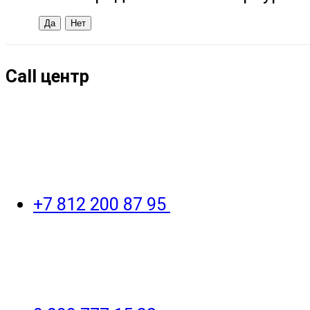
Call центр
+7 812 200 87 95