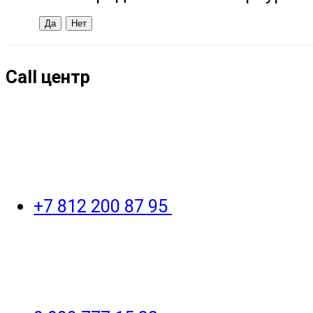
Call центр
+7 812 200 87 95