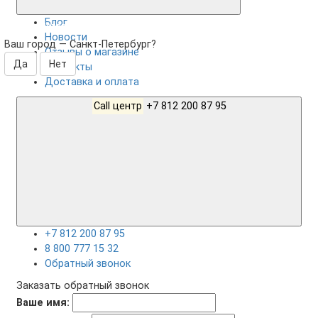
Блог
Санкт-Петербург
Новости
Ваш город —
Санкт-Петербург
?
Отзывы о магазине
Контакты
Доставка и оплата
Call центр
+7 812 200 87 95
+7 812 200 87 95
8 800 777 15 32
Обратный звонок
Заказать обратный звонок
Ваше имя: