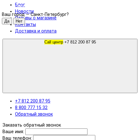
Блог
Санкт-Петербург
Новости
Ваш город —
Санкт-Петербург
?
Отзывы о магазине
Контакты
Доставка и оплата
Call центр
+7 812 200 87 95
+7 812 200 87 95
8 800 777 15 32
Обратный звонок
Заказать обратный звонок
Ваше имя:
Ваш телефон: