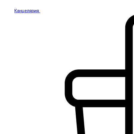
Канцелярия