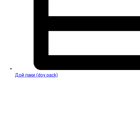
Дой паки (doy pack)